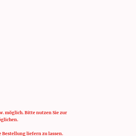
isten
Schulung
. möglich. Bitte nutzen Sie zur
öglichen.
e Bestellung liefern zu lassen.