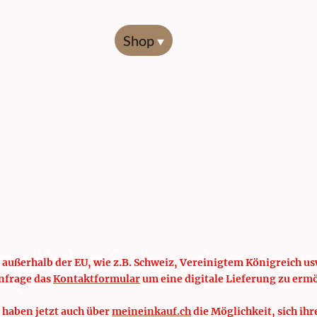
Start
Shop
Übersicht
Codierl
 außerhalb der EU, wie z.B. Schweiz, Vereinigtem Königreich usw
nfrage das
Kontaktformular
um eine digitale Lieferung zu erm
 haben jetzt auch über
meineinkauf.ch
die Möglichkeit, sich ihr