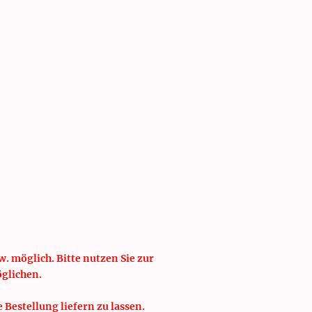
isten
Schulung
. möglich. Bitte nutzen Sie zur
öglichen.
e Bestellung liefern zu lassen.