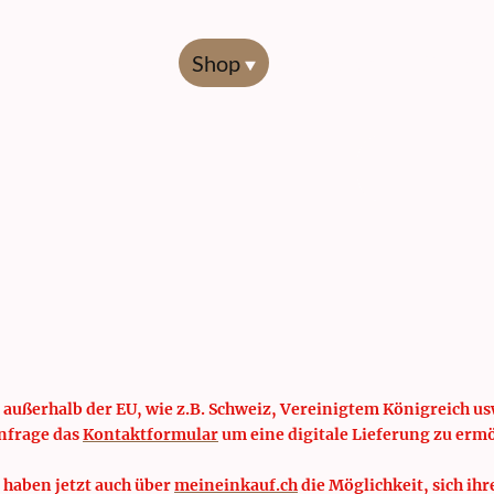
Start
Shop
Übersicht
Codierl
 außerhalb der EU, wie z.B. Schweiz, Vereinigtem Königreich usw
nfrage das
Kontaktformular
um eine digitale Lieferung zu erm
 haben jetzt auch über
meineinkauf.ch
die Möglichkeit, sich ihr