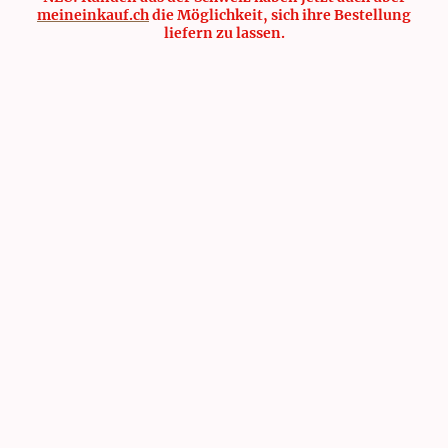
meineinkauf.ch
die Möglichkeit, sich ihre Bestellung
liefern zu lassen.