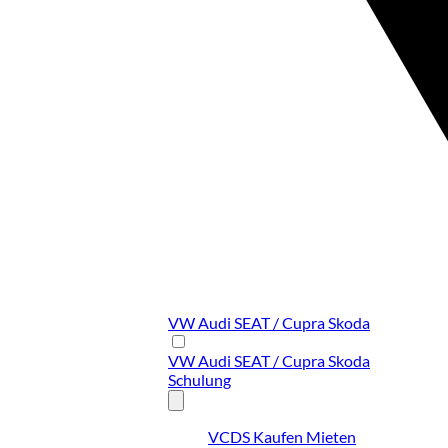
VW
Audi
SEAT / Cupra
Skoda
VW
Audi
SEAT / Cupra
Skoda
Schulung
VCDS Kaufen Mieten