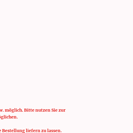
isten
Schulung
. möglich. Bitte nutzen Sie zur
öglichen.
e Bestellung liefern zu lassen.