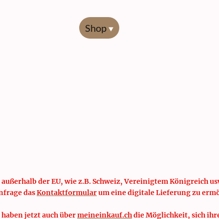
Start
Shop
Übersicht
Codierl
 außerhalb der EU, wie z.B. Schweiz, Vereinigtem Königreich usw
nfrage das
Kontaktformular
um eine digitale Lieferung zu erm
 haben jetzt auch über
meineinkauf.ch
die Möglichkeit, sich ihr