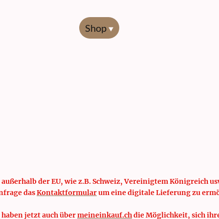
Start
Shop
Übersicht
Codierl
 außerhalb der EU, wie z.B. Schweiz, Vereinigtem Königreich usw
nfrage das
Kontaktformular
um eine digitale Lieferung zu erm
 haben jetzt auch über
meineinkauf.ch
die Möglichkeit, sich ihr