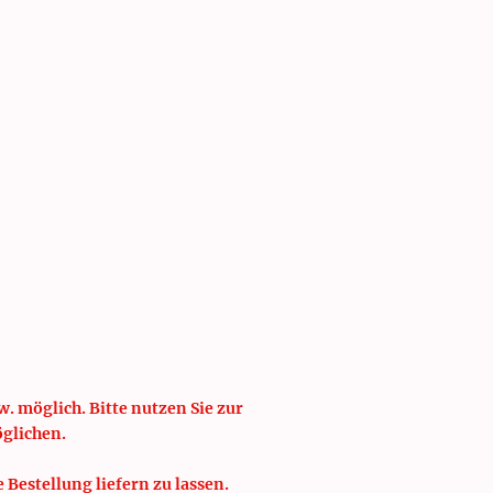
isten
Schulung
. möglich. Bitte nutzen Sie zur
öglichen.
e Bestellung liefern zu lassen.