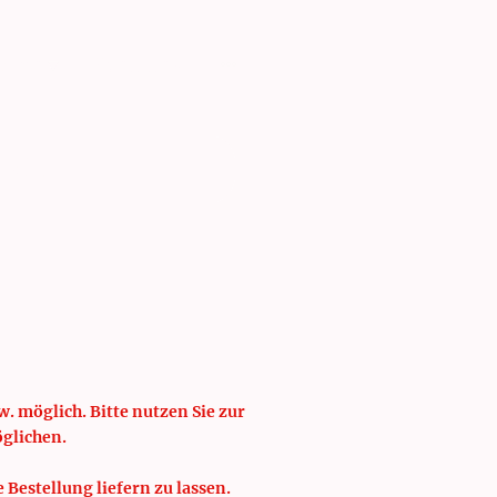
isten
Schulung
. möglich. Bitte nutzen Sie zur
öglichen.
e Bestellung liefern zu lassen.