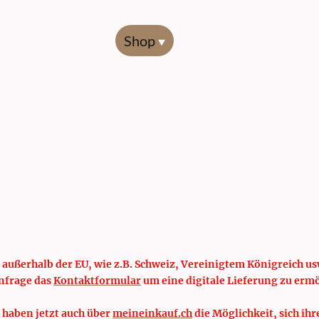
Start
Shop
Übersicht
Codierl
 außerhalb der EU, wie z.B. Schweiz, Vereinigtem Königreich usw
nfrage das
Kontaktformular
um eine digitale Lieferung zu erm
 haben jetzt auch über
meineinkauf.ch
die Möglichkeit, sich ihr