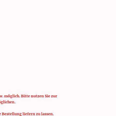
isten
Schulung
. möglich. Bitte nutzen Sie zur
öglichen.
e Bestellung liefern zu lassen.