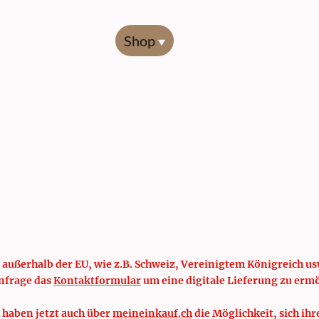
Start
Shop
Übersicht
Codierl
 außerhalb der EU, wie z.B. Schweiz, Vereinigtem Königreich usw
nfrage das
Kontaktformular
um eine digitale Lieferung zu erm
 haben jetzt auch über
meineinkauf.ch
die Möglichkeit, sich ihr