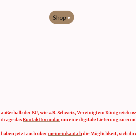
Start
Shop
Übersicht
Codierl
 außerhalb der EU, wie z.B. Schweiz, Vereinigtem Königreich usw
nfrage das
Kontaktformular
um eine digitale Lieferung zu erm
 haben jetzt auch über
meineinkauf.ch
die Möglichkeit, sich ihr