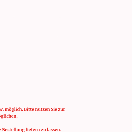
isten
Schulung
. möglich. Bitte nutzen Sie zur
öglichen.
e Bestellung liefern zu lassen.