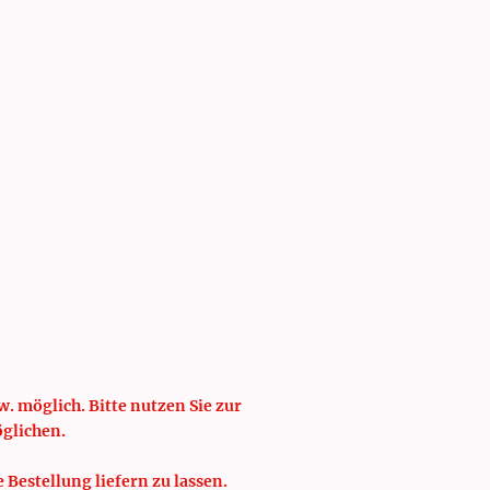
isten
Schulung
. möglich. Bitte nutzen Sie zur
öglichen.
e Bestellung liefern zu lassen.