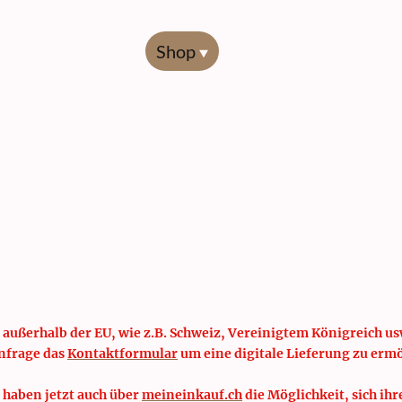
Start
Shop
Übersicht
Codierl
 außerhalb der EU, wie z.B. Schweiz, Vereinigtem Königreich usw
nfrage das
Kontaktformular
um eine digitale Lieferung zu erm
 haben jetzt auch über
meineinkauf.ch
die Möglichkeit, sich ihr