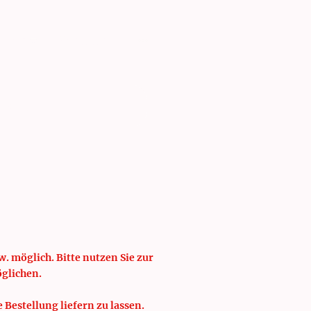
isten
Schulung
. möglich. Bitte nutzen Sie zur
öglichen.
e Bestellung liefern zu lassen.