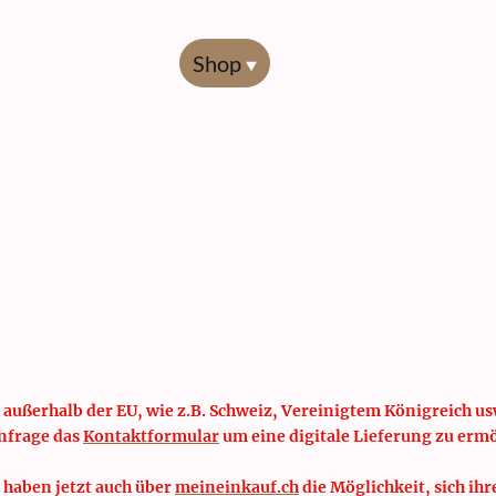
Start
Shop
Übersicht
Codierl
 außerhalb der EU, wie z.B. Schweiz, Vereinigtem Königreich usw
nfrage das
Kontaktformular
um eine digitale Lieferung zu erm
 haben jetzt auch über
meineinkauf.ch
die Möglichkeit, sich ihr